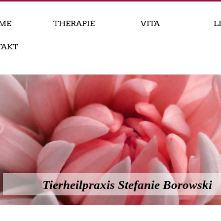
ME
THERAPIE
VITA
L
TAKT
Tierheilpraxis Stefanie Borowski