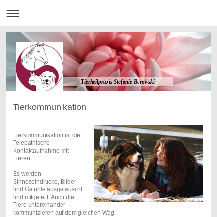
Tierheilpraxis Stefanie Borowski
Tierkommunikation
Tierkommunikation ist die
Telepathische
Kontaktaufnahme mit
Tieren.
Es werden
Sinneseindrücke, Bilder
und Gefühle ausgetauscht
und mitgeteilt. Auch die
Tiere untereinander
kommunizieren auf dem gleichen Weg.