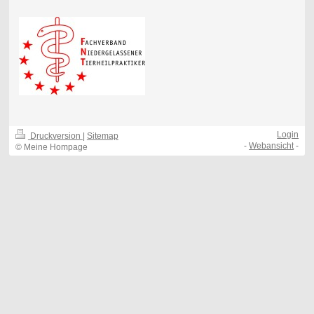
Login
Druckversion
|
Sitemap
-
Webansicht
-
© Meine Hompage