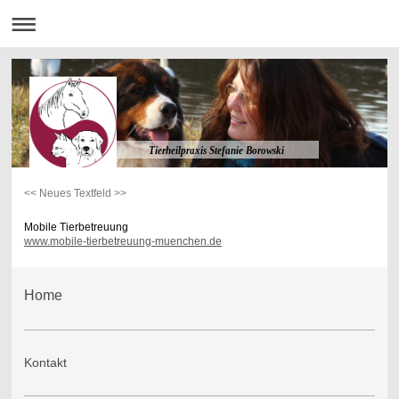
Tierheilpraxis Stefanie Borowski
<< Neues Textfeld >>
Mobile Tierbetreuung
www.mobile-tierbetreuung-muenchen.de
Home
Kontakt